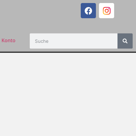
 Konto