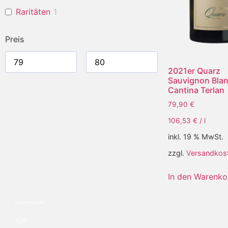
Raritäten
1
Preis
2021er Quarz
Sauvignon Blan
Cantina Terlan
79,90
€
106,53
€
/
l
inkl. 19 % MwSt.
zzgl.
Versandkos
In den Warenko
Impressum
AGB