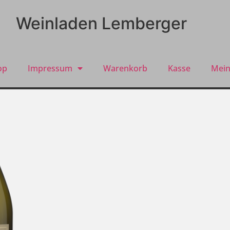
Weinladen Lemberger
op
Impressum
Warenkorb
Kasse
Mein