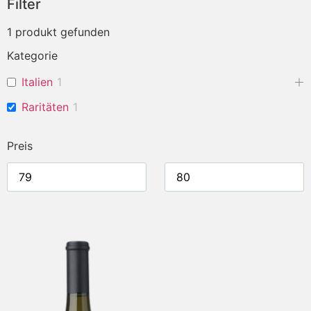
Filter
1
produkt gefunden
Kategorie
Italien
1
Raritäten
1
Preis