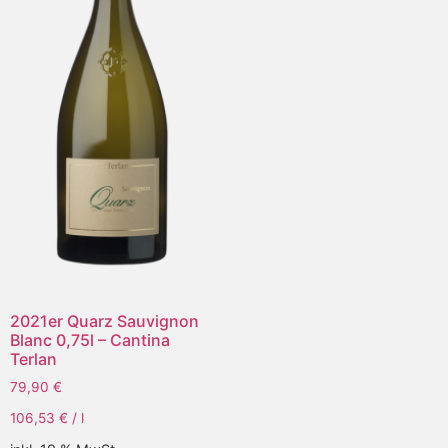
2021er Quarz Sauvignon
Blanc 0,75l – Cantina
Terlan
79,90
€
106,53
€
/
l