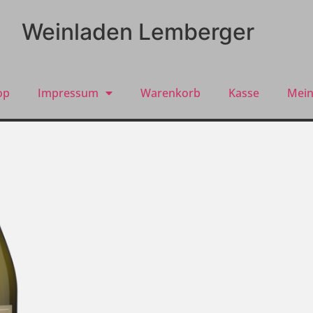
Weinladen Lemberger
op
Impressum
Warenkorb
Kasse
Mein