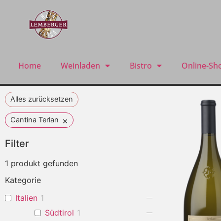
Home
Weinladen
Bistro
Online-Sh
Alles zurücksetzen
×
Cantina Terlan
Filter
1
produkt gefunden
Kategorie
Italien
1
Südtirol
1