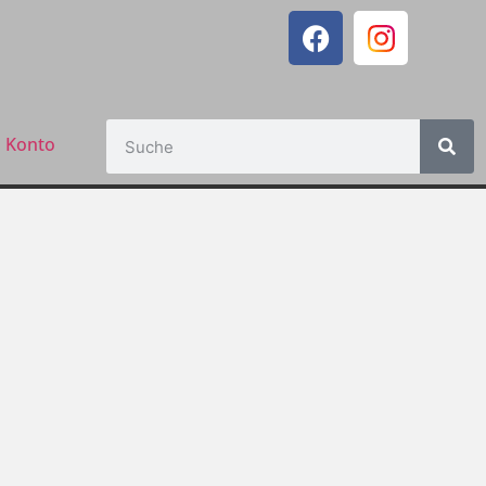
 Konto