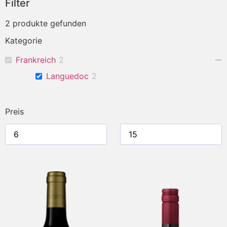
Filter
2
produkte gefunden
Kategorie
Frankreich
2
Languedoc
2
Preis