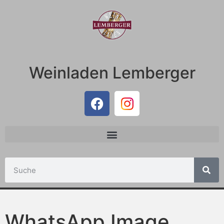
Weinladen Lemberger
WhatsApp Image