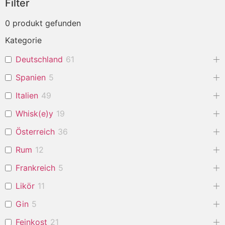
Filter
0
produkt gefunden
Kategorie
Deutschland
61
Spanien
5
Italien
49
Whisk(e)y
19
Österreich
36
Rum
12
Frankreich
5
Likör
11
Gin
5
Feinkost
21