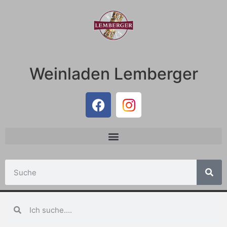
Weinladen Lemberger