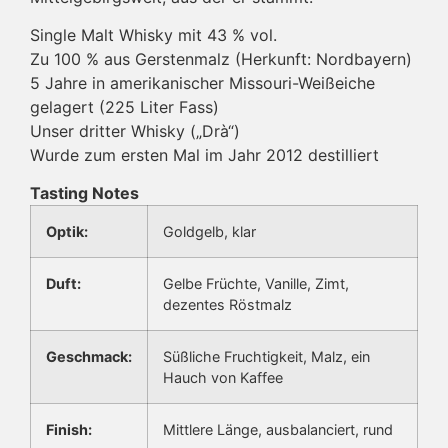
Single Malt Whisky mit 43 % vol.
Zu 100 % aus Gerstenmalz (Herkunft: Nordbayern)
5 Jahre in amerikanischer Missouri-Weißeiche
gelagert (225 Liter Fass)
Unser dritter Whisky („Drà“)
Wurde zum ersten Mal im Jahr 2012 destilliert
Tasting Notes
Optik:
Goldgelb, klar
Duft:
Gelbe Früchte, Vanille, Zimt,
dezentes Röstmalz
Geschmack:
Süßliche Fruchtigkeit, Malz, ein
Hauch von Kaffee
Finish:
Mittlere Länge, ausbalanciert, rund