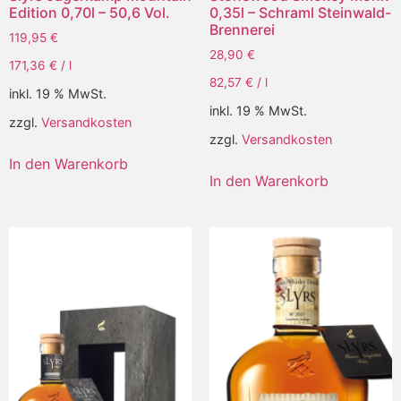
Edition 0,70l – 50,6 Vol.
0,35l – Schraml Steinwald-
Brennerei
119,95
€
28,90
€
171,36
€
/
l
82,57
€
/
l
inkl. 19 % MwSt.
inkl. 19 % MwSt.
zzgl.
Versandkosten
zzgl.
Versandkosten
In den Warenkorb
In den Warenkorb