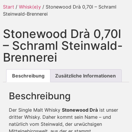
Start
/
Whisk(e)y
/ Stonewood Drà 0,70l – Schraml
Steinwald-Brennerei
Stonewood Drà 0,70l
– Schraml Steinwald-
Brennerei
Beschreibung
Zusätzliche Informationen
Beschreibung
Der Single Malt Whisky
Stonewood Drà
ist unser
dritter Whisky. Daher kommt sein Name – und
natürlich vom Steinwald, der urwüchsigen
Mittelgebirgswelt, aus der er stammt.