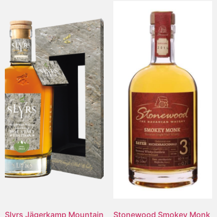
Slyrs Jägerkamp Mountain
Stonewood Smokey Monk