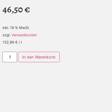
46,50
€
inkl. 19 % MwSt.
zzgl.
Versandkosten
132,86
€
/
l
Alternative:
In den Warenkorb