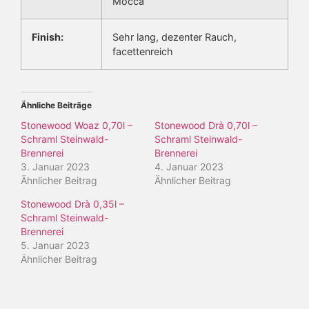
Mocca
Finish:
Sehr lang, dezenter Rauch,
facettenreich
Ähnliche Beiträge
Stonewood Woaz 0,70l –
Stonewood Drà 0,70l –
Schraml Steinwald-
Schraml Steinwald-
Brennerei
Brennerei
3. Januar 2023
4. Januar 2023
Ähnlicher Beitrag
Ähnlicher Beitrag
Stonewood Drà 0,35l –
Schraml Steinwald-
Brennerei
5. Januar 2023
Ähnlicher Beitrag