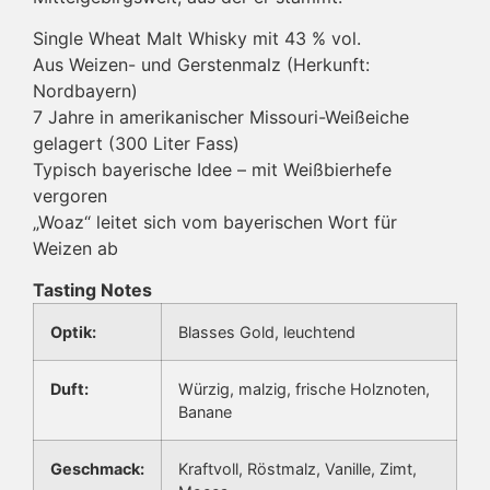
Single Wheat Malt Whisky mit 43 % vol.
Aus Weizen- und Gerstenmalz (Herkunft:
Nordbayern)
7 Jahre in amerikanischer Missouri-Weißeiche
gelagert (300 Liter Fass)
Typisch bayerische Idee – mit Weißbierhefe
vergoren
„Woaz“ leitet sich vom bayerischen Wort für
Weizen ab
Tasting Notes
Optik:
Blasses Gold, leuchtend
Duft:
Würzig, malzig, frische Holznoten,
Banane
Geschmack:
Kraftvoll, Röstmalz, Vanille, Zimt,