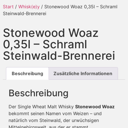
Start
/
Whisk(e)y
/ Stonewood Woaz 0,35l – Schraml
Steinwald-Brennerei
Stonewood Woaz
0,35l – Schraml
Steinwald-Brennerei
Beschreibung
Zusätzliche Informationen
Beschreibung
Der Single Wheat Malt Whisky
Stonewood Woaz
bekommt seinen Namen vom Weizen – und
natürlich vom Steinwald, der urwüchsigen
Mittelgebirgswelt, aus der er stammt.