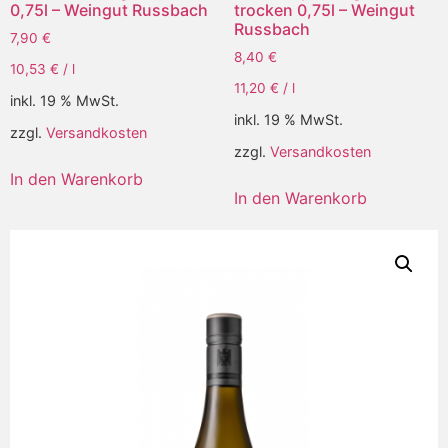
0,75l – Weingut Russbach
trocken 0,75l – Weingut
Russbach
7,90
€
8,40
€
10,53
€
/
l
11,20
€
/
l
inkl. 19 % MwSt.
inkl. 19 % MwSt.
zzgl.
Versandkosten
zzgl.
Versandkosten
In den Warenkorb
In den Warenkorb