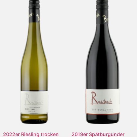
2022er Riesling trocken
2019er Spätburgunder