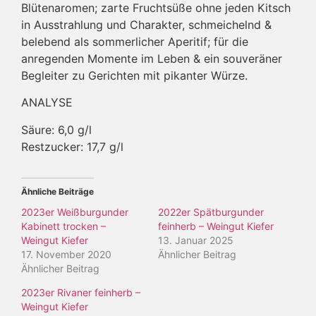
Blütenaromen; zarte Fruchtsüße ohne jeden Kitsch
in Ausstrahlung und Charakter, schmeichelnd &
belebend als sommerlicher Aperitif; für die
anregenden Momente im Leben & ein souveräner
Begleiter zu Gerichten mit pikanter Würze.
ANALYSE
Säure: 6,0 g/l
Restzucker: 17,7 g/l
Ähnliche Beiträge
2023er Weißburgunder
2022er Spätburgunder
Kabinett trocken –
feinherb – Weingut Kiefer
Weingut Kiefer
13. Januar 2025
17. November 2020
Ähnlicher Beitrag
Ähnlicher Beitrag
2023er Rivaner feinherb –
Weingut Kiefer