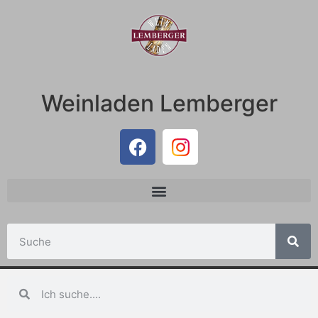
Weinladen Lemberger