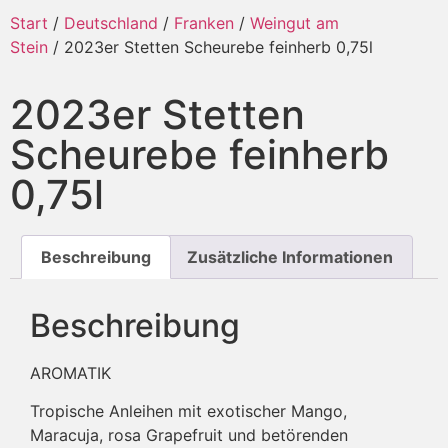
Start
/
Deutschland
/
Franken
/
Weingut am
Stein
/ 2023er Stetten Scheurebe feinherb 0,75l
2023er Stetten
Scheurebe feinherb
0,75l
Beschreibung
Zusätzliche Informationen
Beschreibung
AROMATIK
Tropische Anleihen mit exotischer Mango,
Maracuja, rosa Grapefruit und betörenden