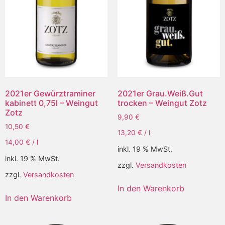
2021er Gewürztraminer
2021er Grau.Weiß.Gut
kabinett 0,75l – Weingut
trocken – Weingut Zotz
Zotz
9,90
€
10,50
€
13,20
€
/
l
14,00
€
/
l
inkl. 19 % MwSt.
inkl. 19 % MwSt.
zzgl.
Versandkosten
zzgl.
Versandkosten
In den Warenkorb
In den Warenkorb