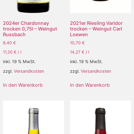
2024er Chardonnay
2021er Riesling Varidor
trocken 0,75l – Weingut
trocken – Weingut Carl
Russbach
Loewen
8,40
€
10,70
€
11,20
€
/
l
14,27
€
/
l
inkl. 19 % MwSt.
inkl. 19 % MwSt.
zzgl.
Versandkosten
zzgl.
Versandkosten
In den Warenkorb
In den Warenkorb