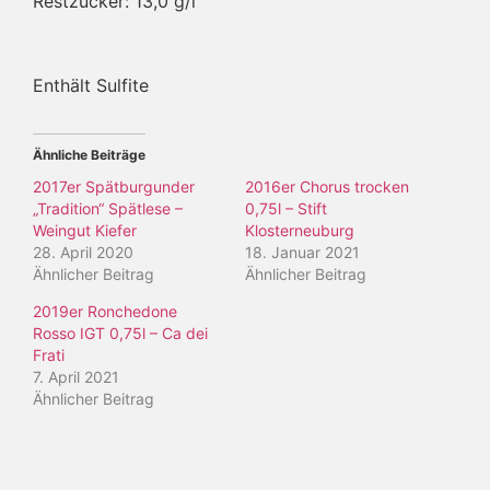
Restzucker: 13,0 g/l
Enthält Sulfite
Ähnliche Beiträge
2017er Spätburgunder
2016er Chorus trocken
„Tradition“ Spätlese –
0,75l – Stift
Weingut Kiefer
Klosterneuburg
28. April 2020
18. Januar 2021
Ähnlicher Beitrag
Ähnlicher Beitrag
2019er Ronchedone
Rosso IGT 0,75l – Ca dei
Frati
7. April 2021
Ähnlicher Beitrag