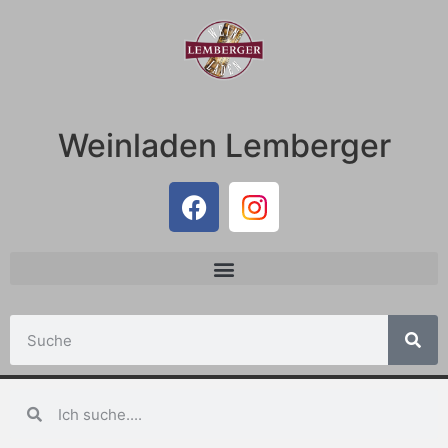
Weinladen Lemberger