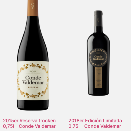
2015er Reserva trocken
2018er Edición Limitada
0,75l – Conde Valdemar
0,75l – Conde Valdemar