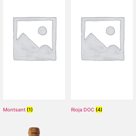
Montsant
(1)
Rioja DOC
(4)