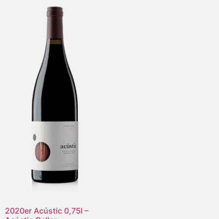
2020er Acústic 0,75l –