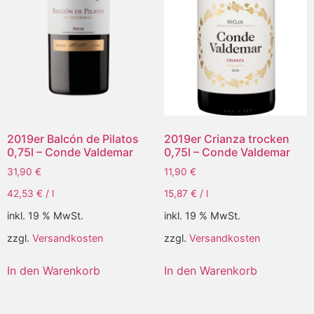
2019er Balcón de Pilatos
2019er Crianza trocken
0,75l – Conde Valdemar
0,75l – Conde Valdemar
31,90
€
11,90
€
42,53
€
/
l
15,87
€
/
l
inkl. 19 % MwSt.
inkl. 19 % MwSt.
zzgl.
Versandkosten
zzgl.
Versandkosten
In den Warenkorb
In den Warenkorb