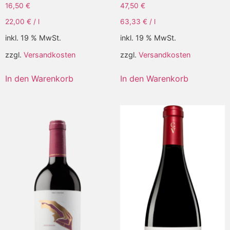
16,50
€
47,50
€
22,00
€
/
l
63,33
€
/
l
inkl. 19 % MwSt.
inkl. 19 % MwSt.
zzgl.
Versandkosten
zzgl.
Versandkosten
In den Warenkorb
In den Warenkorb