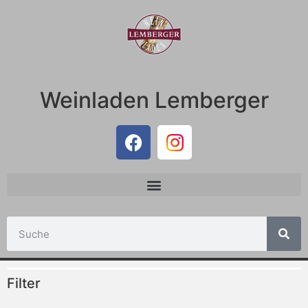
Weinladen Lemberger
Filter