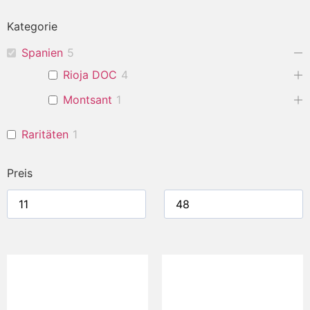
Kategorie
Spanien
5
Rioja DOC
4
Montsant
1
Raritäten
1
Preis