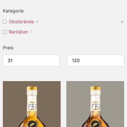
Kategorie
Obstbrände
4
Raritäten
1
Preis