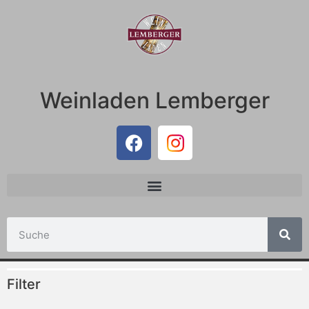
Weinladen Lemberger
Filter