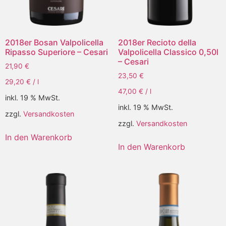
2018er Bosan Valpolicella
2018er Recioto della
Ripasso Superiore – Cesari
Valpolicella Classico 0,50l
– Cesari
21,90
€
23,50
€
29,20
€
/
l
47,00
€
/
l
inkl. 19 % MwSt.
inkl. 19 % MwSt.
zzgl.
Versandkosten
zzgl.
Versandkosten
In den Warenkorb
In den Warenkorb