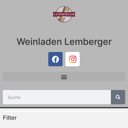
Weinladen Lemberger
Filter