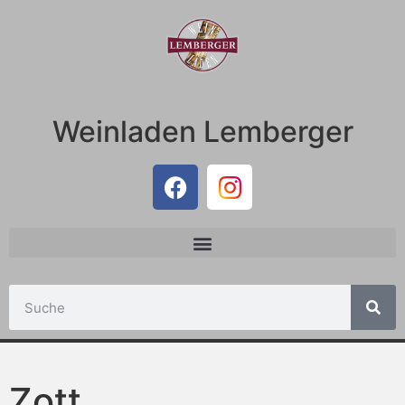
Weinladen Lemberger
Zott