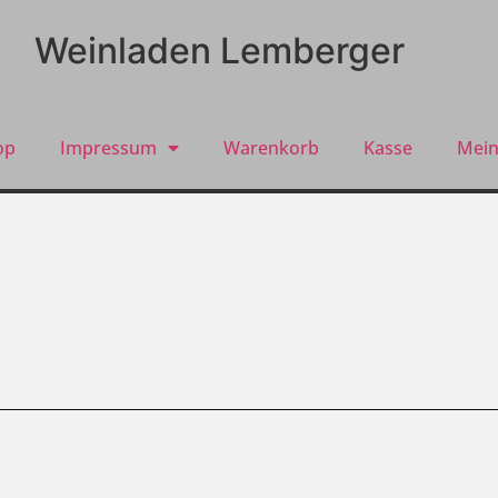
Weinladen Lemberger
op
Impressum
Warenkorb
Kasse
Mein