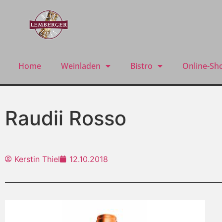
Home
Weinladen
Bistro
Online-Sh
Raudii Rosso
Kerstin Thiel
12.10.2018