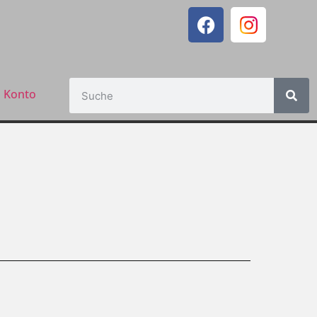
 Konto