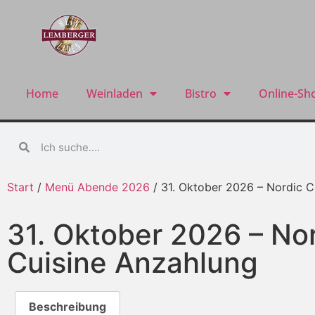
Home
Weinladen
Bistro
Online-Sh
Start
/
Menü Abende 2026
/ 31. Oktober 2026 – Nordic C
31. Oktober 2026 – No
Cuisine Anzahlung
Beschreibung