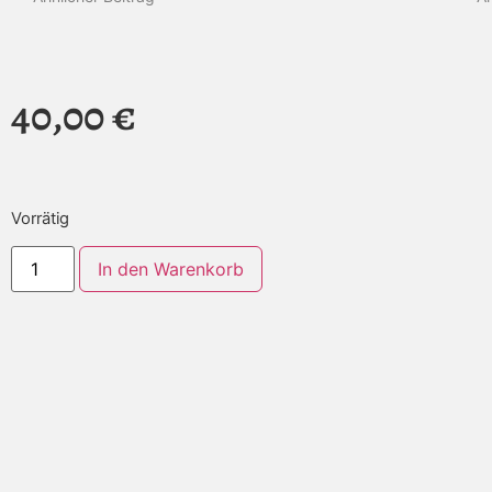
40,00
€
Vorrätig
Alternative:
In den Warenkorb