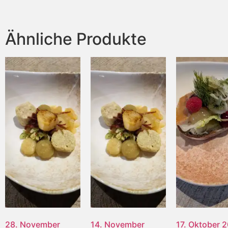
Ähnliche Produkte
28. November
14. November
17. Oktober 