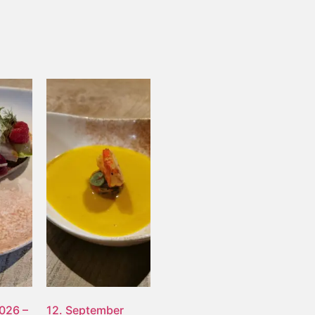
2026 –
12. September