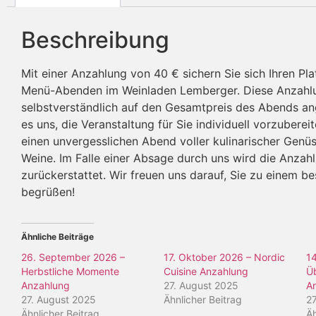
Beschreibung
Mit einer Anzahlung von 40 € sichern Sie sich Ihren Pla
Menü-Abenden im Weinladen Lemberger. Diese Anzahl
selbstverständlich auf den Gesamtpreis des Abends an
es uns, die Veranstaltung für Sie individuell vorzuberei
einen unvergesslichen Abend voller kulinarischer Genü
Weine. Im Falle einer Absage durch uns wird die Anzahl
zurückerstattet. Wir freuen uns darauf, Sie zu einem b
begrüßen!
Ähnliche Beiträge
26. September 2026 –
17. Oktober 2026 – Nordic
1
Herbstliche Momente
Cuisine Anzahlung
Ü
Anzahlung
27. August 2025
A
27. August 2025
Ähnlicher Beitrag
2
Ähnlicher Beitrag
Äh