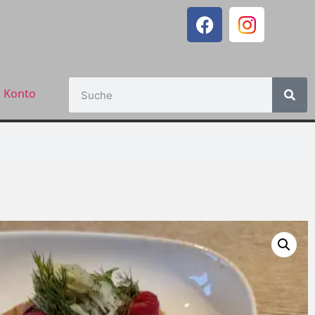
 Konto