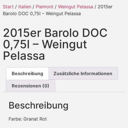
Start
/
Italien
/
Piemont
/
Weingut Pelassa
/ 2015er
Barolo DOC 0,75l – Weingut Pelassa
2015er Barolo DOC
0,75l – Weingut
Pelassa
Beschreibung
Zusätzliche Informationen
Rezensionen (0)
Beschreibung
Farbe: Granat Rot