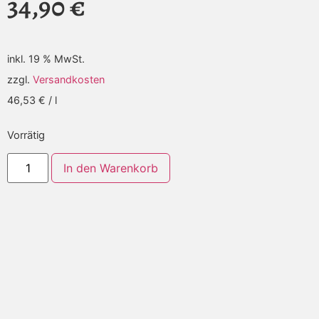
34,90
€
inkl. 19 % MwSt.
zzgl.
Versandkosten
46,53
€
/
l
Vorrätig
Alternative:
In den Warenkorb