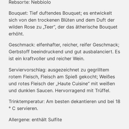
Rebsorte: Nebbiolo
Bouquet:
Tief duftendes Bouquet;
es entwickelt
sich von den trockenen Blüten und dem Duft der
wilden Rose zu „Teer“, der das ätherische Bouquet
erhöht.
Geschmack:
elfenhafter, reicher, reifer Geschmack;
Gerbstoff beeindruckend und gut ausbalanciert.
Es
ist ein kraftvoller und reicher Wein.
Serviervorschlag:
ausgezeichnet zu gegrilltem
rotem Fleisch, Fleisch am Spieß gekocht;
Weißes
und rotes Fleisch der „Haute Cuisine“ mit weißen
und dunklen Saucen.
Hervorragend mit Trüffel.
Trinktemperatur:
Am besten dekantieren und bei 18
° C servieren.
Allergene: enthält Sulfite