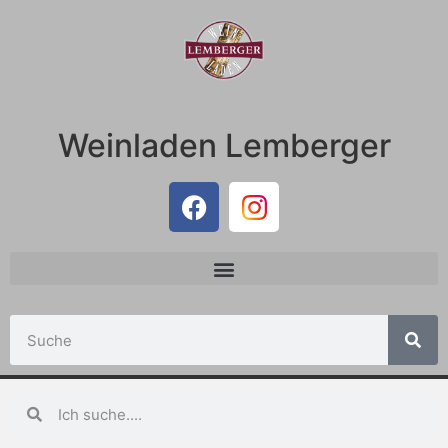
Weinladen Lemberger