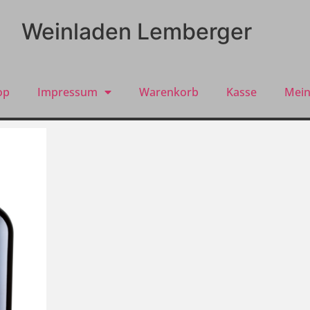
Weinladen Lemberger
op
Impressum
Warenkorb
Kasse
Mein