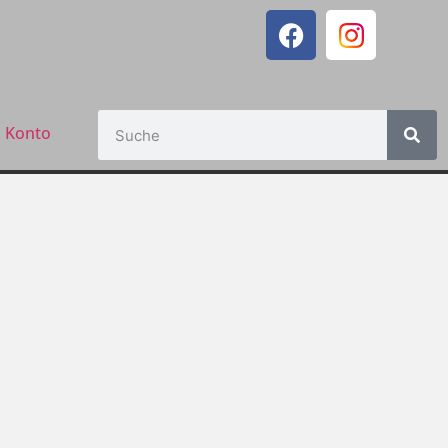
 Konto