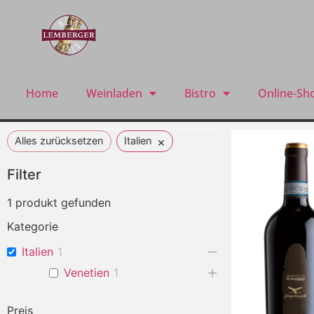
Home
Weinladen
Bistro
Online-Sh
×
Alles zurücksetzen
Italien
Filter
1
produkt gefunden
Kategorie
Italien
1
Venetien
1
Preis