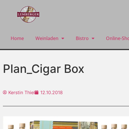
Home
Weinladen
Bistro
Online-Sh
Plan_Cigar Box
Kerstin Thiel
12.10.2018