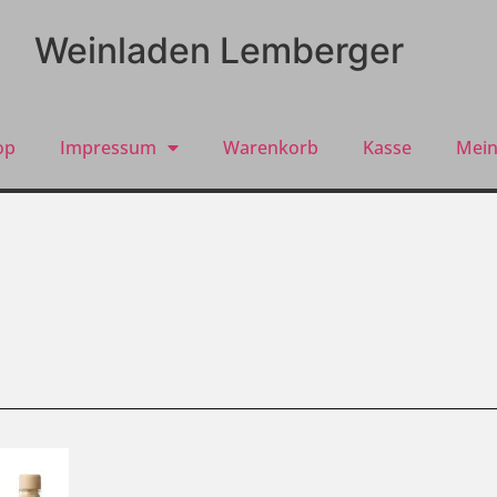
Weinladen Lemberger
op
Impressum
Warenkorb
Kasse
Mein