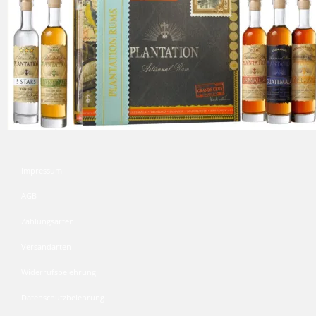
Impressum
AGB
Zahlungsarten
Versandarten
Widerrufsbelehrung
Datenschutzbelehrung