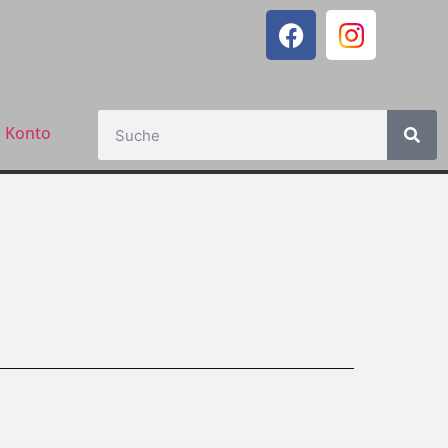
 Konto