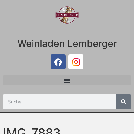
Weinladen Lemberger
IMG_7883