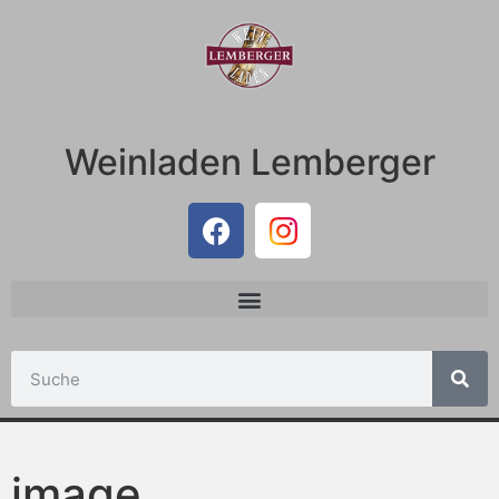
Weinladen Lemberger
image