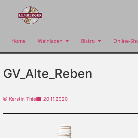
Home
Weinladen
Bistro
Online-Sh
GV_Alte_Reben
Kerstin Thiel
20.11.2020