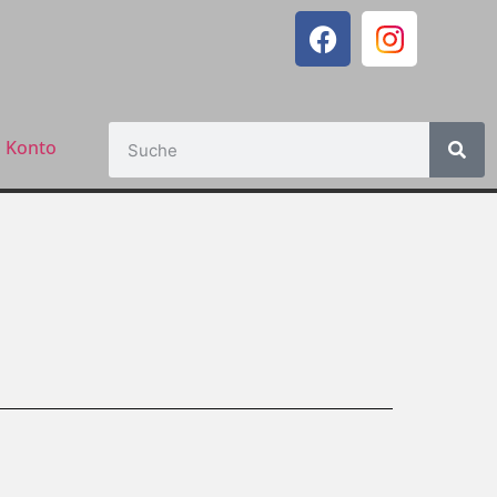
 Konto