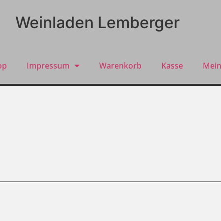
Weinladen Lemberger
op
Impressum
Warenkorb
Kasse
Mein