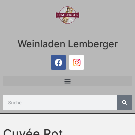
Weinladen Lemberger
Cuvée Rot