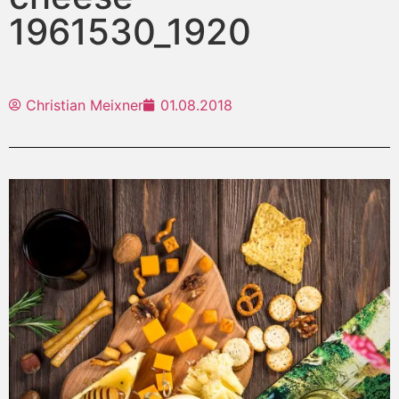
1961530_1920
Christian Meixner
01.08.2018