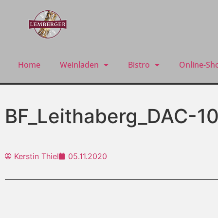
Home
Weinladen
Bistro
Online-Sh
BF_Leithaberg_DAC-1
Kerstin Thiel
05.11.2020