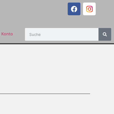
 Konto